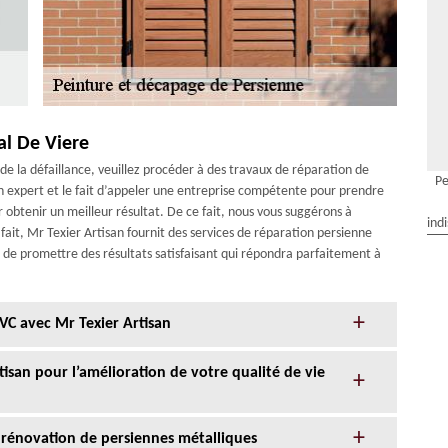
al De Viere
e la défaillance, veuillez procéder à des travaux de réparation de
Pe
un expert et le fait d’appeler une entreprise compétente pour prendre
r obtenir un meilleur résultat. De ce fait, nous vous suggérons à
ind
 fait, Mr Texier Artisan fournit des services de réparation persienne
t de promettre des résultats satisfaisant qui répondra parfaitement à
VC avec Mr Texier Artisan
tisan pour l’amélioration de votre qualité de vie
rénovation de persiennes métalliques