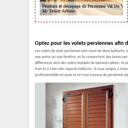
Optez pour les volets persiennes afin d
Les volets de style persienne sont muni de deux battants, qu
une porte qu’une fenêtre, et ils comportent des lames permet
différencie ainsi des volets équipés de battants pleins. Il
frais et à l’abri des regards indiscret. Si vous songez à ins
professionnelle en pose et en tous travaux de persienne dan