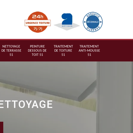
NETTOYAGE
PEINTURE
TRAITEMENT
TRAITEMENT
DE TERRASSE
DESSOUS DE
DE TOITURE
ANTI-MOUSSE
51
TOIT 51
51
51