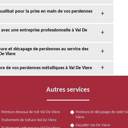
 Qualibat pour la prise en main de vos persiennes
 avec une entreprise professionnelle à Val De
nture et décapage de persiennes au service des
 De Viere
re de vos persiennes métalliques à Val De Viere
Autres services
Peinture dessous de toit Val De Viere
Peinture et décapage de volet V
Viere
Traitement de toiture Val De Viere
Façadier Val De Viere