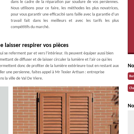
dans le cadre de la réparation par soudure de vos persiennes.
Nous utilisons pour ce faire, les méthodes les plus novatrices,
pour vous garantir une efficacité sans faille avec la garantie d’un
travail fait dans les meilleurs et avec les tarifs les plus
compétitifs du marché.
e laisser respirer vos pièces
i se referment par et vers l’intérieur. Ils peuvent équiper aussi bien
tant de diffuser et de laisser circuler la lumière et l’air ce qui les
No
s permettent donc de profiter de la lumière extérieure tout en restant aux
taller une persienne, faites appel à Mr Texier Artisan : entreprise
Bu
s la ville de Val De Viere.
Cha
No