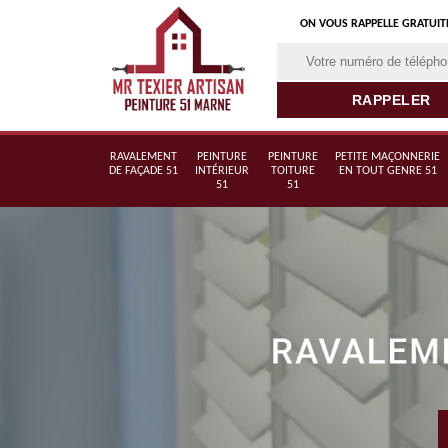
ON VOUS RAPPELLE GRATUI
RAVALEMENT
PEINTURE
PEINTURE
PETITE MAÇONNERIE
DE FAÇADE 51
INTÉRIEUR
TOITURE
EN TOUT GENRE 51
51
51