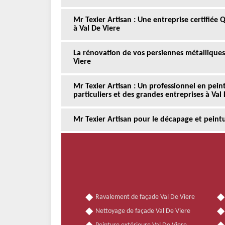
Mr Texier Artisan : Une entreprise certifiée
à Val De Viere
La rénovation de vos persiennes métalliques
Viere
Mr Texier Artisan : Un professionnel en pei
particuliers et des grandes entreprises à Val
Mr Texier Artisan pour le décapage et peintu
Ravalement de façade Val De Viere
Nettoyage de façade Val De Viere