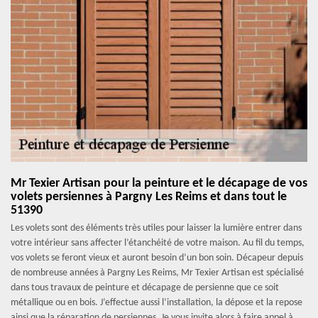
Mr Texier Artisan pour la peinture et le décapage de vos
volets persiennes à Pargny Les Reims et dans tout le
51390
Les volets sont des éléments très utiles pour laisser la lumière entrer dans
votre intérieur sans affecter l’étanchéité de votre maison. Au fil du temps,
vos volets se feront vieux et auront besoin d’un bon soin. Décapeur depuis
de nombreuse années à Pargny Les Reims, Mr Texier Artisan est spécialisé
dans tous travaux de peinture et décapage de persienne que ce soit
métallique ou en bois. J’effectue aussi l’installation, la dépose et la repose
ainsi que la réparation de persiennes. Je vous invite alors à faire appel à