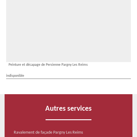
Peinture et décapage de Persienne Pargny Les Reims
indisponible
Autres services
Ravalement de façade Pargny Les Reims