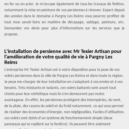
en fer ou en acier. Je m’occupe également de tous les travaux de finition,
notamment la mise en peinture de vos persiennes à rénover. Expert depuis
des années dans le domaine à Pargny Les Reims vous pourrez profiter de
tout mon savoir-faire en matière de décapage, sablage, peinture, etc.
Demandez vos devis pour plus d’informations sur les services que je
propose.
L’installation de persienne avec Mr Texier Artisan pour
l’amélioration de votre qualité de vie à Pargny Les
Reims
L’entreprise Mr Texier Artisan est à votre disposition pour la pose de vos
volets persiennes dans la ville de Pargny Les Reims et dans toute la région.
Je peux me charger de leur installation en s’adaptant à vos envies et à vos
besoins. Très résistants et isolants, ces volets battants sont avant tout
choisis pour leur esthétique mais ils n’en demeurent pas moins
avantageux. En effet, les persiennes protègent des intempéries, du vent,
de la pluie, des rayons du soleil et du froid notamment, ce qui vous permet
de réaliser des économies d’énergie, non négligeables. Faciles d’utilisation,
ces volets sont dotés d’un système de fonctionnement simple (deux
panneaux qui se replient sur la fenêtre). Ils peuvent être aisément