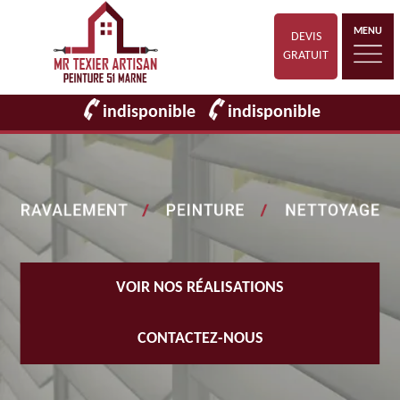
MENU
DEVIS
GRATUIT
indisponible
indisponible
VOIR NOS RÉALISATIONS
CONTACTEZ-NOUS