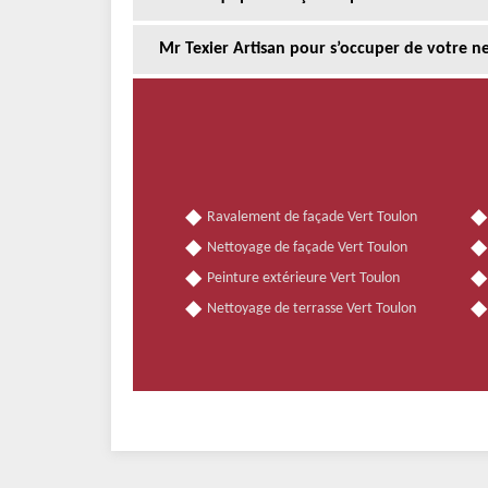
Mr Texier Artisan pour s’occuper de votre n
Ravalement de façade Vert Toulon
Nettoyage de façade Vert Toulon
Peinture extérieure Vert Toulon
Nettoyage de terrasse Vert Toulon