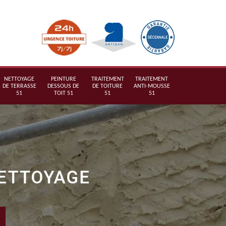
NETTOYAGE
PEINTURE
TRAITEMENT
TRAITEMENT
DE TERRASSE
DESSOUS DE
DE TOITURE
ANTI-MOUSSE
51
TOIT 51
51
51