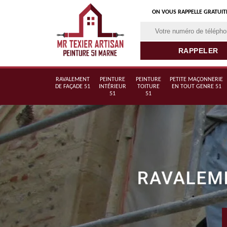
ON VOUS RAPPELLE GRATUI
RAVALEMENT
PEINTURE
PEINTURE
PETITE MAÇONNERIE
DE FAÇADE 51
INTÉRIEUR
TOITURE
EN TOUT GENRE 51
51
51