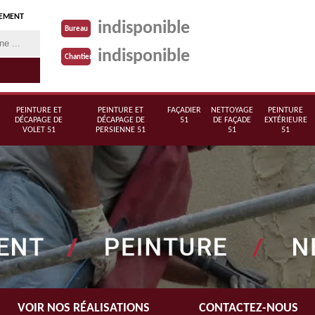
TEMENT
indisponible
Bureau
indisponible
Chantier
PEINTURE ET
PEINTURE ET
FAÇADIER
NETTOYAGE
PEINTURE
DÉCAPAGE DE
DÉCAPAGE DE
51
DE FAÇADE
EXTÉRIEURE
VOLET 51
PERSIENNE 51
51
51
VOIR NOS RÉALISATIONS
CONTACTEZ-NOUS