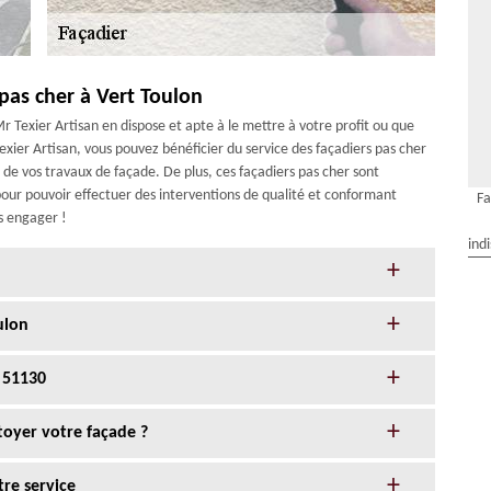
 pas cher à Vert Toulon
r Texier Artisan en dispose et apte à le mettre à votre profit ou que
exier Artisan, vous pouvez bénéficier du service des façadiers pas cher
n de vos travaux de façade. De plus, ces façadiers pas cher sont
pour pouvoir effectuer des interventions de qualité et conformant
Fa
es engager !
ind
ulon
 51130
toyer votre façade ?
tre service