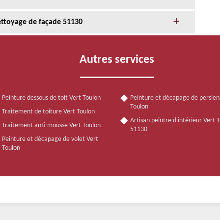
ettoyage de façade 51130
Autres services
Peinture dessous de toit Vert Toulon
Peinture et décapage de persien
Toulon
Traitement de toiture Vert Toulon
Artisan peintre d'intérieur Vert 
Traitement anti-mousse Vert Toulon
51130
Peinture et décapage de volet Vert
Toulon