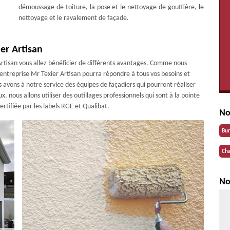
démoussage de toiture, la pose et le nettoyage de gouttière, le
nettoyage et le ravalement de façade.
er Artisan
Artisan vous allez bénéficier de différents avantages. Comme nous
entreprise Mr Texier Artisan pourra répondre à tous vos besoins et
vons à notre service des équipes de façadiers qui pourront réaliser
x, nous allons utiliser des outillages professionnels qui sont à la pointe
ertifiée par les labels RGE et Qualibat.
No
Bu
Cha
No