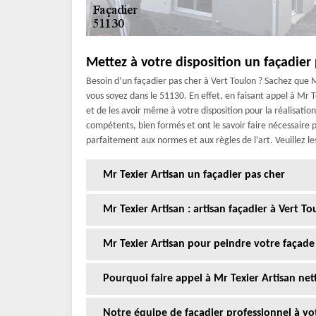
Mettez à votre disposition un façadier
Besoin d’un façadier pas cher à Vert Toulon ? Sachez que M
vous soyez dans le 51130. En effet, en faisant appel à Mr T
et de les avoir même à votre disposition pour la réalisatio
compétents, bien formés et ont le savoir faire nécessaire 
parfaitement aux normes et aux règles de l’art. Veuillez l
Mr Texier Artisan un façadier pas cher
Mr Texier Artisan : artisan façadier à Vert To
Mr Texier Artisan pour peindre votre façade
Pourquoi faire appel à Mr Texier Artisan net
Notre équipe de façadier professionnel à vo