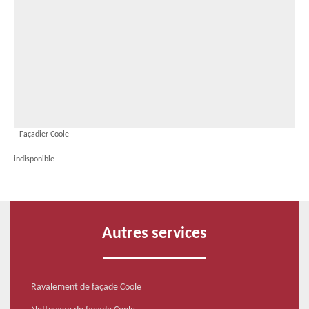
Façadier Coole
indisponible
Autres services
Ravalement de façade Coole